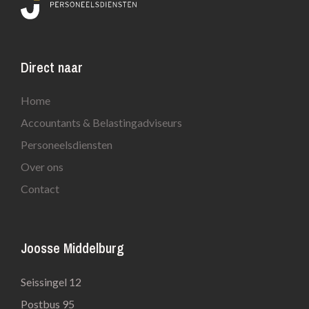
Direct naar
Home
Accountants & Belastingadviseurs
Personeelsdiensten
Over ons
Contact
Joosse Middelburg
Seissingel 12
Postbus 95