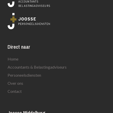
Direct naar
Home
Accountants & Belastingadviseurs
Personeelsdiensten
Over ons
Contact
Joosse Middelburg