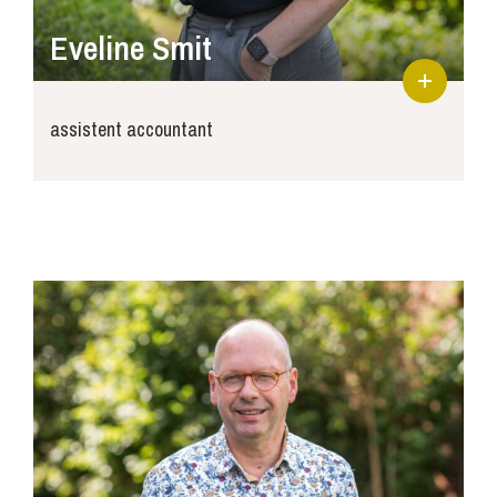
Eveline Smit
assistent accountant
eveline@joosse-accountants.nl