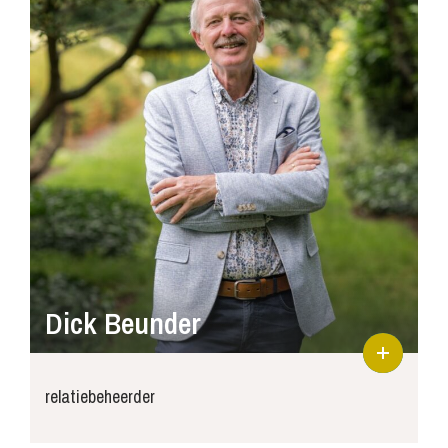
Dick Beunder
relatiebeheerder