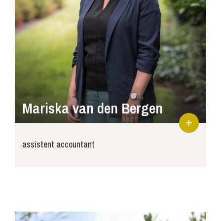
Mariska van den Bergen
assistent accountant
mariska@joosse-accountants.nl