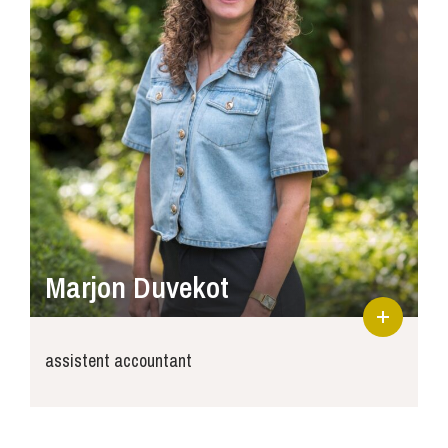
Marjon Duvekot
assistent accountant
marjon@joosse-accountants.nl