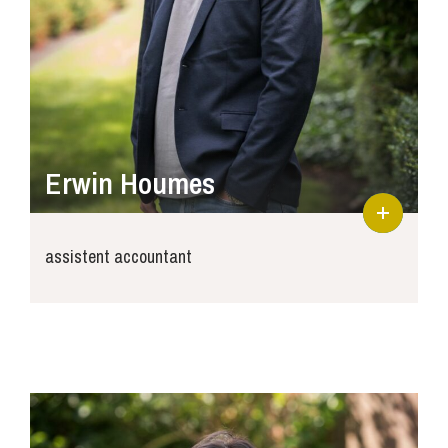
Erwin Houmes
assistent accountant
erwin@joosse-accountants.nl