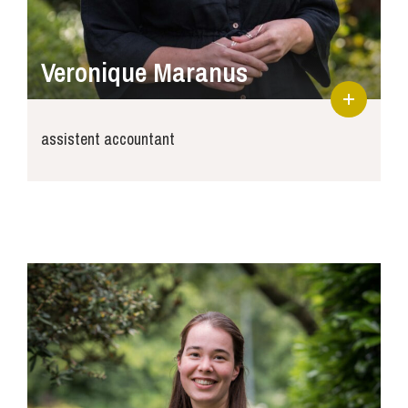
Veronique Maranus
assistent accountant
veronique@joosse-accountants.nl