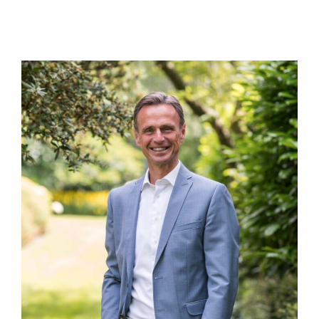
dick@joosse-accountants.nl