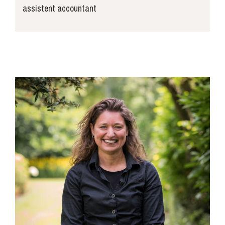
assistent accountant
michiel@joosse-accountants.nl