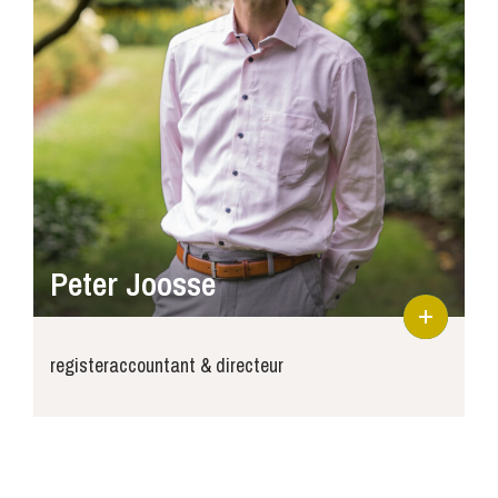
Peter Joosse
registeraccountant & directeur
peter@joosse-accountants.nl