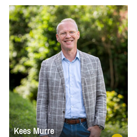
Kees Murre