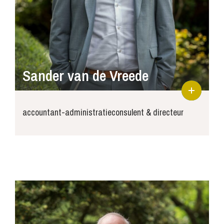
Sander van de Vreede
accountant-administratieconsulent & directeur
sander@joosse-accountants.nl