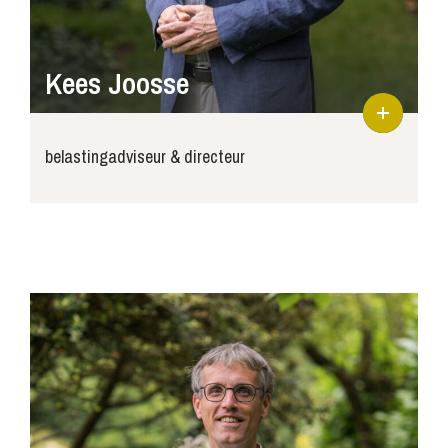
Kees Joosse
belastingadviseur & directeur
kees@joosse-accountants.nl