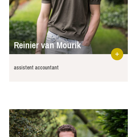
Reinier van Mourik
assistent accountant
reinier@joosse-accountants.nl