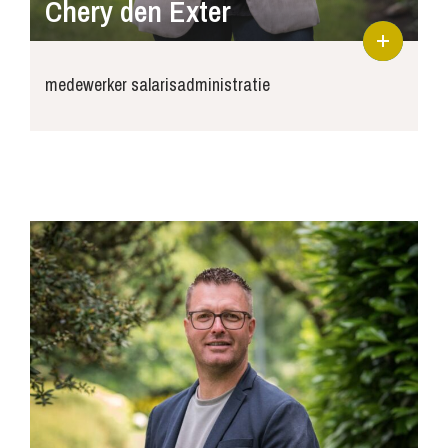
Chery den Exter
medewerker salarisadministratie
chery@joossepersoneelsdiensten.nl