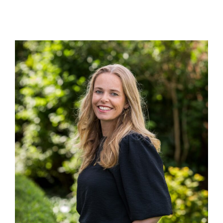
jurrian@joosse-accountants.nl