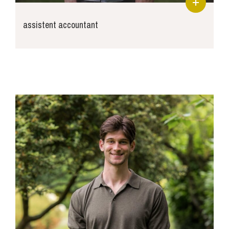
assistent accountant
mimpen@joosse-accountants.nl