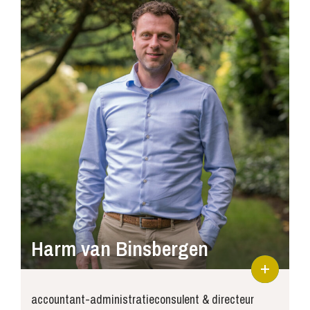
Harm van Binsbergen
accountant-administratieconsulent & directeur