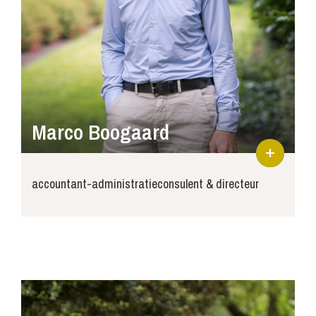
Marco Boogaard
accountant-administratieconsulent & directeur
marco@joosse-accountants.nl