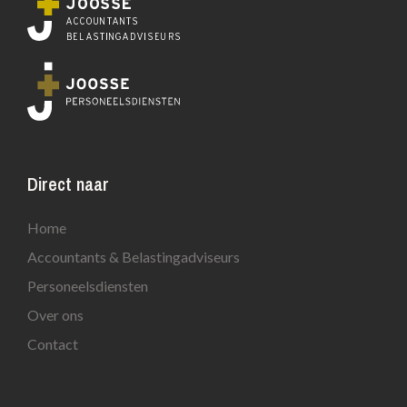
Direct naar
Home
Accountants & Belastingadviseurs
Personeelsdiensten
Over ons
Contact